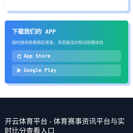
下载我们的 APP
随时随地观看精彩赛事，享受最佳的移动观赛体验
App Store
Google Play
开云体育平台 - 体育赛事资讯平台与实
时比分查看入口