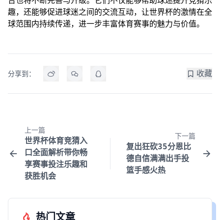
台也将不断完善与升级。它们不仅能够帮助球迷提升竞猜乐
趣，还能够促进球迷之间的交流互动，让世界杯的激情在全
球范围内持续传递，进一步丰富体育赛事的魅力与价值。
收藏
分享到：
上一篇
下一篇
世界杯体育竞猜入
复出狂砍35分恩比
口全面解析带你畅
德自信满满出手投
享赛事投注乐趣和
篮手感火热
获胜机会
热门文章