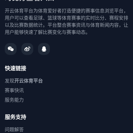
开云体育平台为体育爱好者打造便捷的赛事信息浏览平台，
用户可以查看足球、篮球等体育赛事的实时比分、赛程安排
以及比赛数据统计。平台整合赛事资讯与体育新闻内容，让
用户能够快速了解比赛变化与赛事动态。
快速链接
发现
开云体育平台
赛事快讯
服务能力
服务支持
问题解答