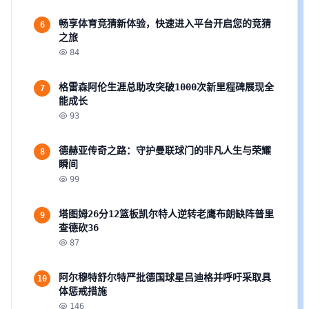
畅享体育竞猜新体验，快速进入平台开启您的竞猜
6
之旅
84
格雷森阿伦生涯总助攻突破1000次新里程碑展现全
7
能成长
93
德赫亚传奇之路：守护曼联球门的非凡人生与荣耀
8
瞬间
99
塔图姆26分12篮板凯尔特人逆转老鹰布朗缺阵普里
9
查德砍36
87
阿尔穆特舒尔特严批德国球星吕迪格并呼吁采取具
10
体惩戒措施
146