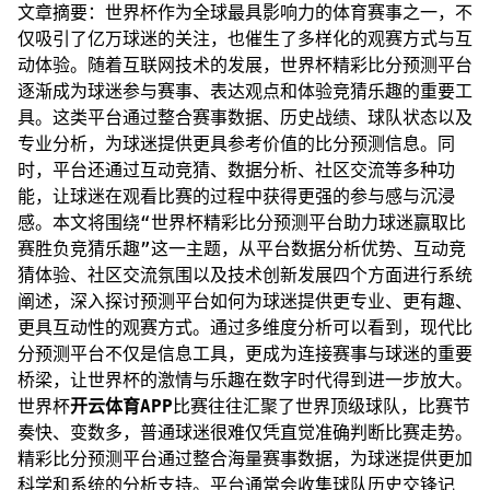
文章摘要：世界杯作为全球最具影响力的体育赛事之一，不
仅吸引了亿万球迷的关注，也催生了多样化的观赛方式与互
动体验。随着互联网技术的发展，世界杯精彩比分预测平台
逐渐成为球迷参与赛事、表达观点和体验竞猜乐趣的重要工
具。这类平台通过整合赛事数据、历史战绩、球队状态以及
专业分析，为球迷提供更具参考价值的比分预测信息。同
时，平台还通过互动竞猜、数据分析、社区交流等多种功
能，让球迷在观看比赛的过程中获得更强的参与感与沉浸
感。本文将围绕“世界杯精彩比分预测平台助力球迷赢取比
赛胜负竞猜乐趣”这一主题，从平台数据分析优势、互动竞
猜体验、社区交流氛围以及技术创新发展四个方面进行系统
阐述，深入探讨预测平台如何为球迷提供更专业、更有趣、
更具互动性的观赛方式。通过多维度分析可以看到，现代比
分预测平台不仅是信息工具，更成为连接赛事与球迷的重要
桥梁，让世界杯的激情与乐趣在数字时代得到进一步放大。
世界杯
开云体育APP
比赛往往汇聚了世界顶级球队，比赛节
奏快、变数多，普通球迷很难仅凭直觉准确判断比赛走势。
精彩比分预测平台通过整合海量赛事数据，为球迷提供更加
科学和系统的分析支持。平台通常会收集球队历史交锋记